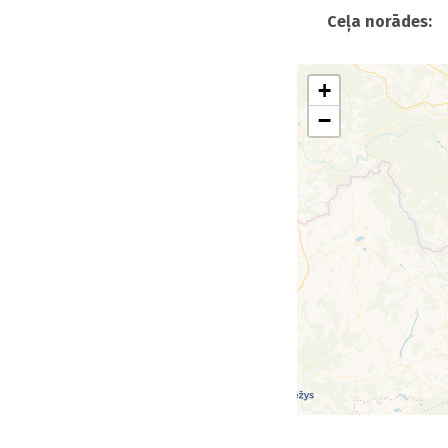
Ceļa norādes:
+
−