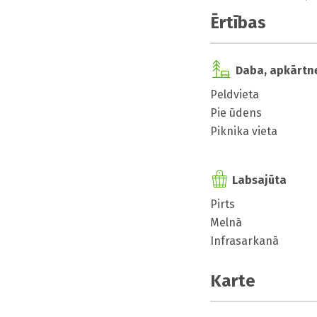
Ērtības
Daba, apkārtn
Peldvieta
Pie ūdens
Piknika vieta
Labsajūta
Pirts
Melnā
Infrasarkanā
Karte