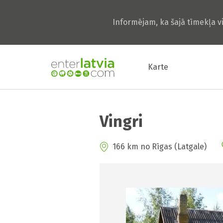
Informējam, ka šajā tīmekļa v
Karte
Vingri
166 km no Rīgas (Latgale)