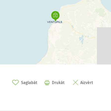
Saglabāt
Drukāt
Aizvērt