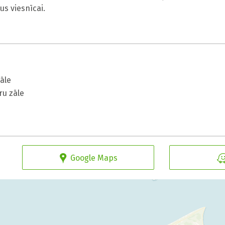
us viesnīcai.
āle
ru zāle
Google Maps