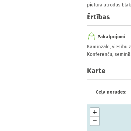
pietura atrodas blak
Ērtības
Pakalpojumi
Kamīnzāle, viesību z
Konferenču, seminā
Karte
Ceļa norādes:
+
−