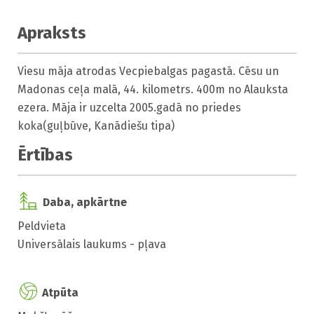
Apraksts
Viesu māja atrodas Vecpiebalgas pagastā. Cēsu un 
Madonas ceļa malā, 44. kilometrs. 400m no Alauksta 
ezera. Māja ir uzcelta 2005.gadā no priedes 
koka(guļbūve, Kanādiešu tipa)
Ērtības
Daba, apkārtne
Peldvieta
Universālais laukums - pļava
Atpūta