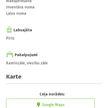
Makšķerēšana
Inventāra noma
Laivu noma
Labsajūta
Pirts
Pakalpojumi
Kamīnzāle, viesību zāle
Karte
Ceļa norādes:
Google Maps