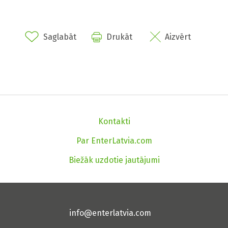
Saglabāt
Drukāt
Aizvērt
Kontakti
Par EnterLatvia.com
Biežāk uzdotie jautājumi
info@enterlatvia.com