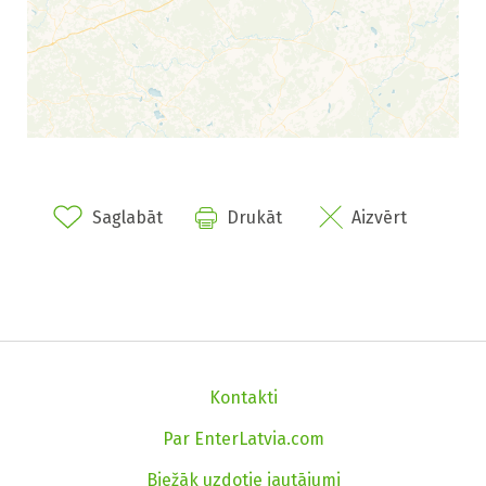
Saglabāt
Drukāt
Aizvērt
Kontakti
Par EnterLatvia.com
Biežāk uzdotie jautājumi