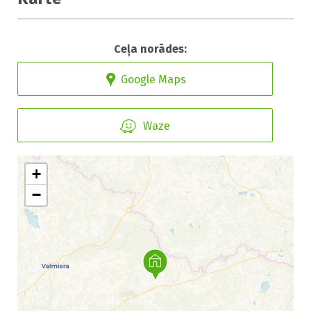
Ceļa norādes:
Google Maps
Waze
+
−