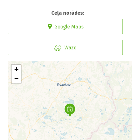
Ceļa norādes:
Google Maps
Waze
+
−