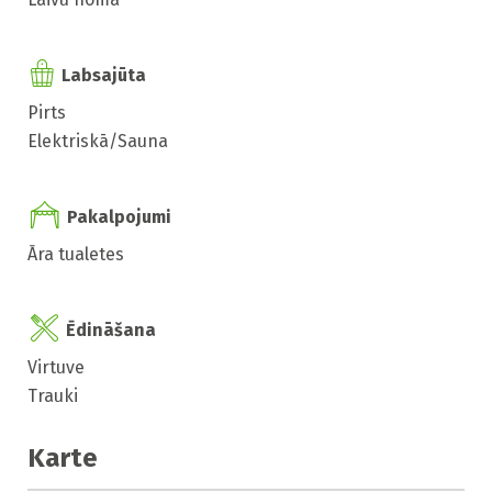
Labsajūta
Pirts
Elektriskā/Sauna
Pakalpojumi
Āra tualetes
Ēdināšana
Virtuve
Trauki
Karte