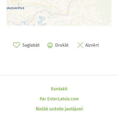
Saglabāt
Drukāt
Aizvērt
Kontakti
Par EnterLatvia.com
Biežāk uzdotie jautājumi