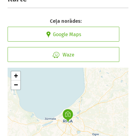
Ceļa norādes:
Google Maps
Waze
+
−