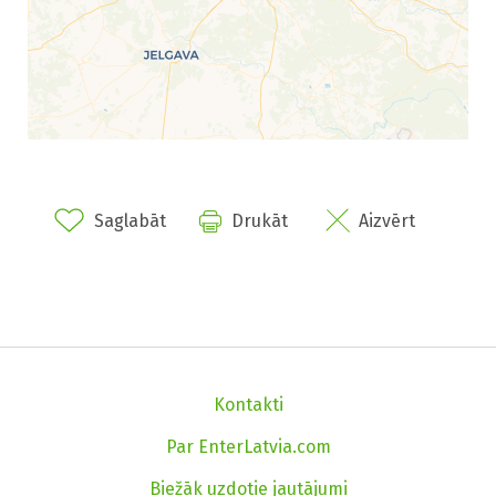
Saglabāt
Drukāt
Aizvērt
Kontakti
Par EnterLatvia.com
Biežāk uzdotie jautājumi