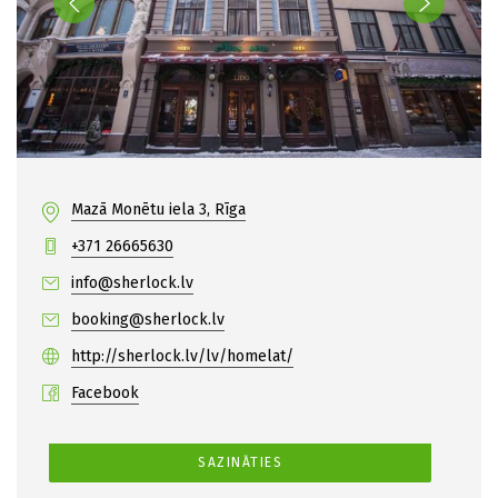
Mazā Monētu iela 3, Rīga
+371 26665630
info@sherlock.lv
booking@sherlock.lv
http://sherlock.lv/lv/homelat/
Facebook
SAZINĀTIES