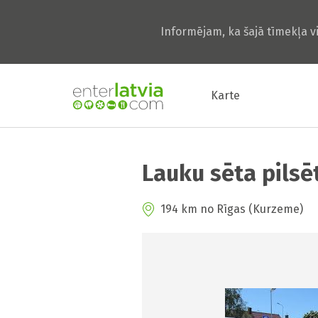
Informējam, ka šajā tīmekļa v
Karte
Lauku sēta pilsē
194 km no Rīgas (Kurzeme)