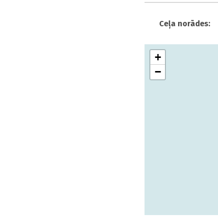
Ceļa norādes:
+
−