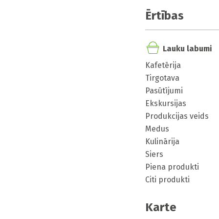
Ērtības
Lauku labumi
Kafetērija
Tirgotava
Pasūtījumi
Ekskursijas
Produkcijas veids
Medus
Kulinārija
Siers
Piena produkti
Citi produkti
Karte