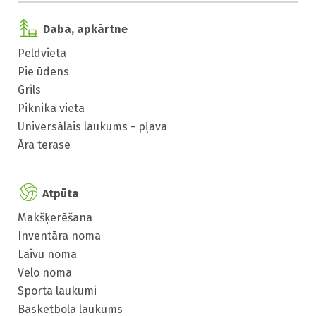
Daba, apkārtne
Peldvieta
Pie ūdens
Grils
Piknika vieta
Universālais laukums - pļava
Āra terase
Atpūta
Makšķerēšana
Inventāra noma
Laivu noma
Velo noma
Sporta laukumi
Basketbola laukums