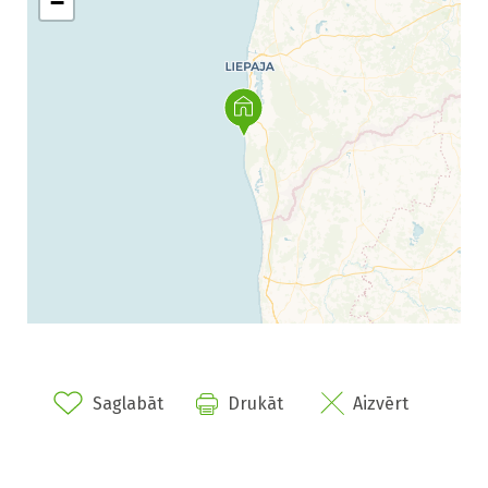
−
Saglabāt
Drukāt
Aizvērt