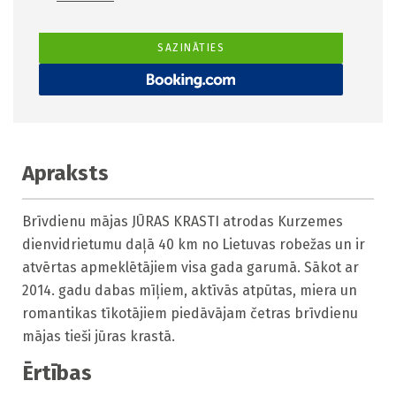
SAZINĀTIES
Apraksts
Brīvdienu mājas JŪRAS KRASTI atrodas Kurzemes 
dienvidrietumu daļā 40 km no Lietuvas robežas un ir 
atvērtas apmeklētājiem visa gada garumā. Sākot ar 
2014. gadu dabas mīļiem, aktīvās atpūtas, miera un 
romantikas tīkotājiem piedāvājam četras brīvdienu 
mājas tieši jūras krastā.
Ērtības