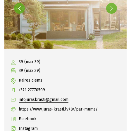
39 (max 39)
39 (max 39)
Kaires ciems
+371 27770509
infojuraskrasti@gmail.com
https://www.juras-krasti.lv/lv/par-mums/
Facebook
Instagram