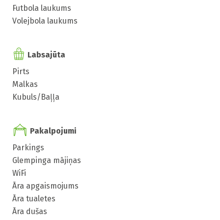
Futbola laukums
Volejbola laukums
Labsajūta
Pirts
Malkas
Kubuls/Baļļa
Pakalpojumi
Parkings
Glempinga mājiņas
WiFi
Āra apgaismojums
Āra tualetes
Āra dušas