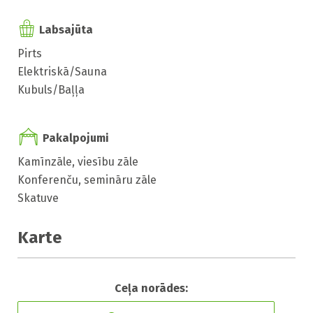
Labsajūta
Pirts
Elektriskā/Sauna
Kubuls/Baļļa
Pakalpojumi
Kamīnzāle, viesību zāle
Konferenču, semināru zāle
Skatuve
Karte
Ceļa norādes: