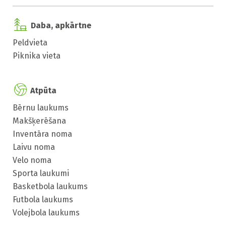
Daba, apkārtne
Peldvieta
Piknika vieta
Atpūta
Bērnu laukums
Makšķerēšana
Inventāra noma
Laivu noma
Velo noma
Sporta laukumi
Basketbola laukums
Futbola laukums
Volejbola laukums