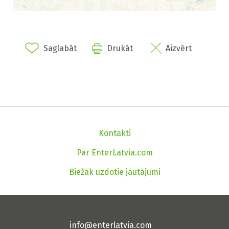
Saglabāt
Drukāt
Aizvērt
Kontakti
Par EnterLatvia.com
Biežāk uzdotie jautājumi
info@enterlatvia.com