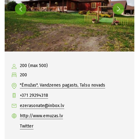
200 (max 500)
200
"Ēmužas", Vandzenes pagasts, Talsu novads
+371 29294318
ezerasonate@inbox.lv
http://www.emuzas.lv
Twitter