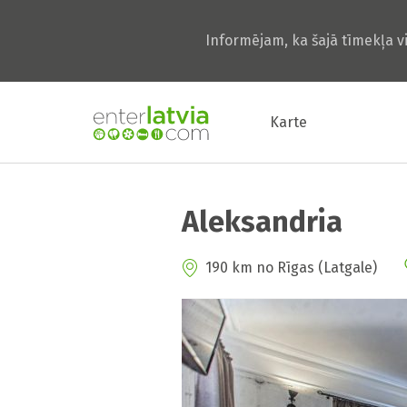
Informējam, ka šajā tīmekļa v
Karte
Aleksandria
190 km no Rīgas (Latgale)