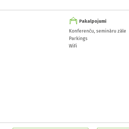
Pakalpojumi
Konferenču, semināru zāle
Parkings
WiFi