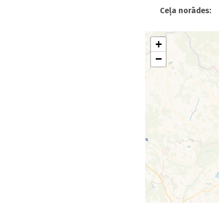
Ceļa norādes:
+
−