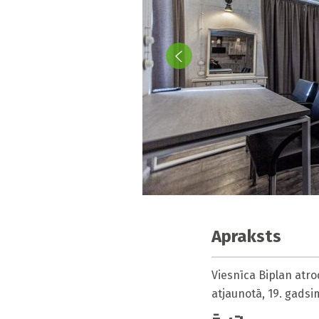
Apraksts
Viesnīca Biplan atro
atjaunotā, 19. gadsi