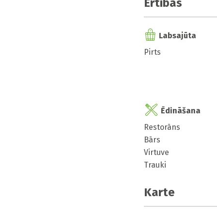
Ērtības
Labsajūta
Pirts
Ēdināšana
Restorāns
Bārs
Virtuve
Trauki
Karte